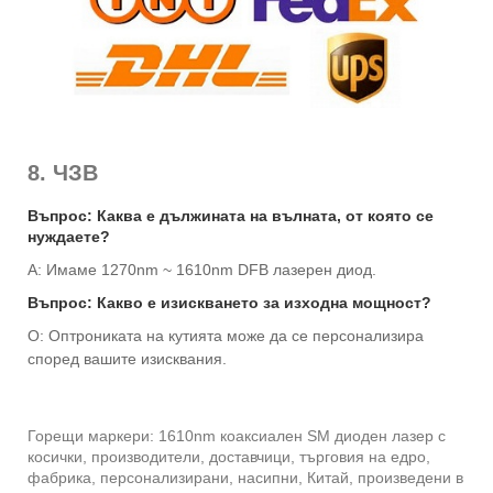
8. ЧЗВ
Въпрос: Каква е дължината на вълната, от която се
нуждаете?
A: Имаме 1270nm ~ 1610nm DFB лазерен диод.
Въпрос: Какво е изискването за изходна мощност?
О: Оптрониката на кутията може да се персонализира
според вашите изисквания.
Горещи маркери: 1610nm коаксиален SM диоден лазер с
косички, производители, доставчици, търговия на едро,
фабрика, персонализирани, насипни, Китай, произведени в