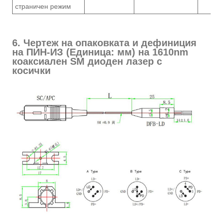
страничен режим
6. Чертеж на опаковката и дефиниция
на ПИН-ИЗ (Единица: мм) на 1610nm
коаксиален SM диоден лазер с
косички