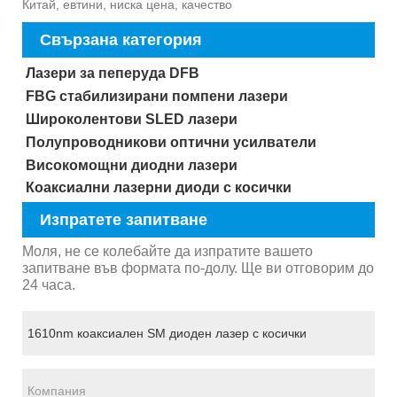
Китай, евтини, ниска цена, качество
Свързана категория
Лазери за пеперуда DFB
FBG стабилизирани помпени лазери
Широколентови SLED лазери
Полупроводникови оптични усилватели
Високомощни диодни лазери
Коаксиални лазерни диоди с косички
Изпратете запитване
Моля, не се колебайте да изпратите вашето
запитване във формата по-долу. Ще ви отговорим до
24 часа.