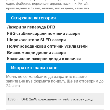
едро, фабрика, персонализирани, насипни, Китай,
произведени в Китай, евтини, ниска цена, качество
Свързана категория
Лазери за пеперуда DFB
FBG стабилизирани помпени лазери
Широколентови SLED лазери
Полупроводникови оптични усилватели
Високомощни диодни лазери
Коаксиални лазерни диоди с косички
Изпратете запитване
Моля, не се колебайте да изпратите вашето
запитване във формата по-долу. Ще ви отговорим до
24 часа.