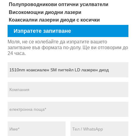
Полупроводникови оптични усилватели
Високомощни диодни лазери
Коаксиални лазерни диоди с косички
Изпратете запитване
Моля, не се колебайте да изпратите вашето
запитване във формата по-долу. Ще ви отговорим до
24 часа.