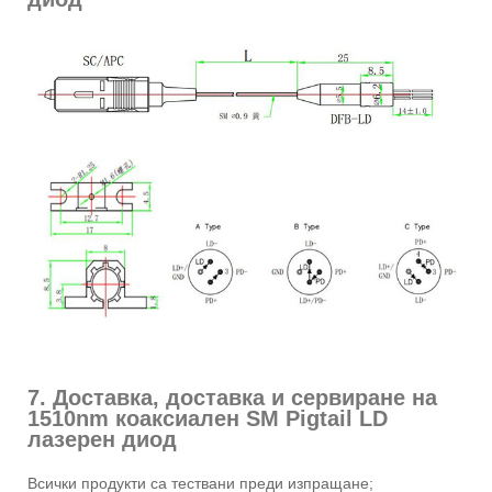
7. Доставка, доставка и сервиране на
1510nm коаксиален SM Pigtail LD
лазерен диод
Всички продукти са тествани преди изпращане;