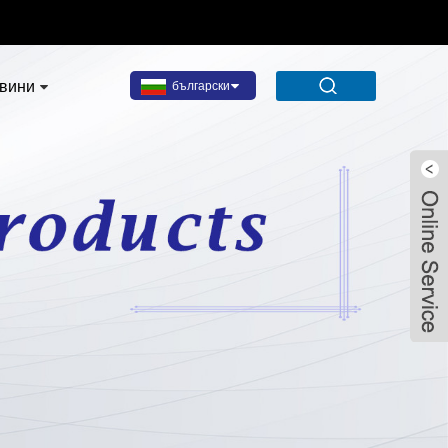
вини
български