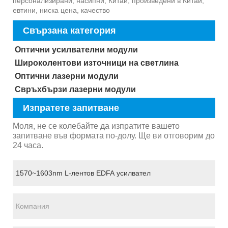
персонализирани, насипни, Китай, произведени в Китай,
евтини, ниска цена, качество
Свързана категория
Оптични усилвателни модули
Широколентови източници на светлина
Оптични лазерни модули
Свръхбързи лазерни модули
Изпратете запитване
Моля, не се колебайте да изпратите вашето
запитване във формата по-долу. Ще ви отговорим до
24 часа.