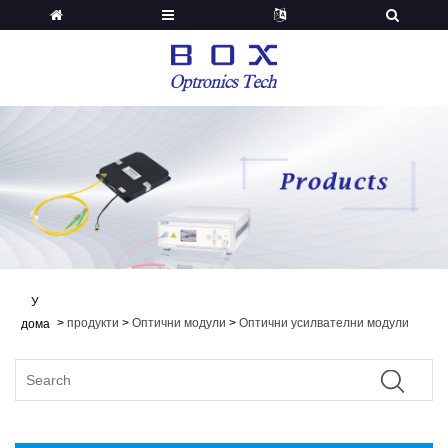
У
>
продукти
>
Оптични модули
>
Оптични усилвателни модули
дома