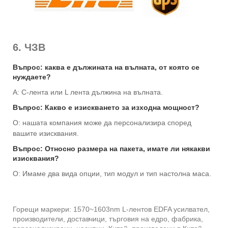
6. ЧЗВ
Въпрос: каква е дължината на вълната, от която се
нуждаете?
A: C-лента или L лента дължина на вълната.
Въпрос: Какво е изискването за изходна мощност?
О: нашата компания може да персонализира според
вашите изисквания.
Въпрос: Относно размера на пакета, имате ли някакви
изисквания?
О: Имаме два вида опции, тип модул и тип настолна маса.
Горещи маркери: 1570~1603nm L-лентов EDFA усилвател,
производители, доставчици, търговия на едро, фабрика,