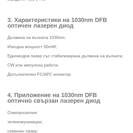
3. Характеристики на 1030nm DFB
оптичен лазерен диод
Дължина на вълната 1030nm;
Изходна мощност 50mW;
Едномодов лазер със стабилизирана дължина на вълната;
CW или импулсна работа;
Допълнителен FC/APC конектор.
4. Приложение на 1030nm DFB
оптично свързан лазерен диод
Спектроскопия;
телекомуникации;
семенен лазер;