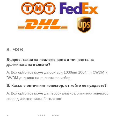
8. ЧЗВ
Въпрос: какви са приложенията и точността на
дължината на вълната?
A: Box optronics може да осигури 1030nm 1064nm CWDM и
DWDM дължина на вълната по избор.
В: Какъв е оптичният конектор, от който се нуждаете?
A: Box optronics може да персонализира оптичния конектор
според изискванията безплатно.