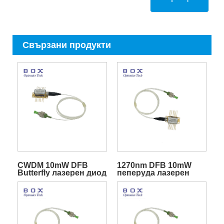
Свързани продукти
CWDM 10mW DFB
1270nm DFB 10mW
Butterfly лазерен диод
пеперуда лазерен
с TEC за
диод
телекомуникации