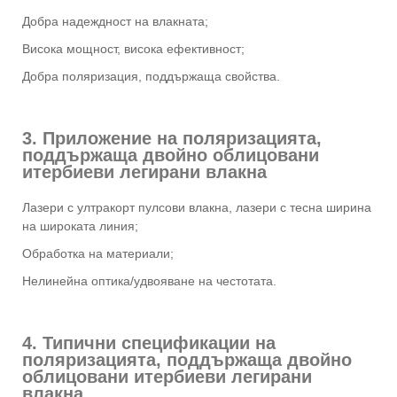
Добра надеждност на влакната;
Висока мощност, висока ефективност;
Добра поляризация, поддържаща свойства.
3. Приложение на поляризацията,
поддържаща двойно облицовани
итербиеви легирани влакна
Лазери с ултракорт пулсови влакна, лазери с тесна ширина
на широката линия;
Обработка на материали;
Нелинейна оптика/удвояване на честотата.
4. Типични спецификации на
поляризацията, поддържаща двойно
облицовани итербиеви легирани
влакна