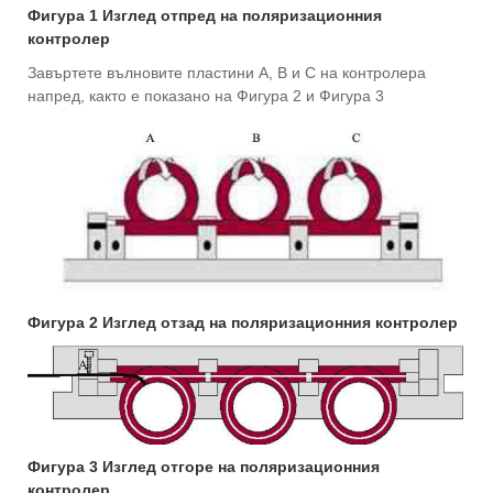
Фигура 1 Изглед отпред на поляризационния
контролер
Завъртете вълновите пластини A, B и C на контролера
напред, както е показано на Фигура 2 и Фигура 3
Фигура 2 Изглед отзад на поляризационния контролер
Фигура 3 Изглед отгоре на поляризационния
контролер