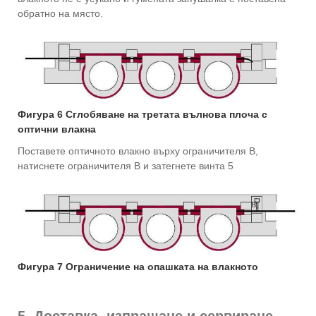
обратно на място.
Фигура 6 Сглобяване на третата вълнова плоча с
оптични влакна
Поставете оптичното влакно върху ограничителя B,
натиснете ограничителя B и затегнете винта 5
Фигура 7 Ограничение на опашката на влакното
5. Доставка, изпращане и сервиране