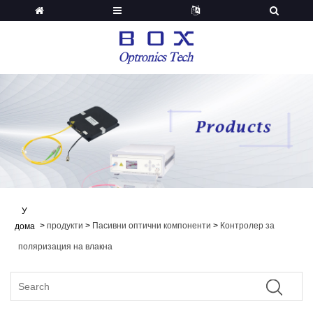
У
>
продукти
>
Пасивни оптични компоненти
>
Контролер за
дома
поляризация на влакна