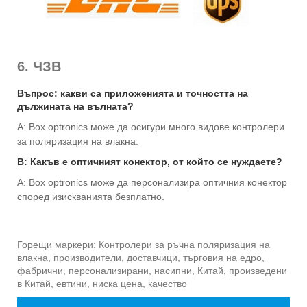
6. ЧЗВ
Въпрос: какви са приложенията и точността на
дължината на вълната?
A: Box optronics може да осигури много видове контролери
за поляризация на влакна.
В: Какъв е оптичният конектор, от който се нуждаете?
A: Box optronics може да персонализира оптичния конектор
според изискванията безплатно.
Горещи маркери: Контролери за ръчна поляризация на
влакна, производители, доставчици, търговия на едро,
фабрични, персонализирани, насипни, Китай, произведени
в Китай, евтини, ниска цена, качество