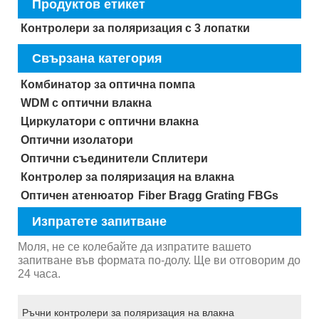
Продуктов етикет
Контролери за поляризация с 3 лопатки
Свързана категория
Комбинатор за оптична помпа
WDM с оптични влакна
Циркулатори с оптични влакна
Оптични изолатори
Оптични съединители Сплитери
Контролер за поляризация на влакна
Оптичен атенюатор
Fiber Bragg Grating FBGs
Изпратете запитване
Моля, не се колебайте да изпратите вашето
запитване във формата по-долу. Ще ви отговорим до
24 часа.