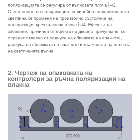
поляризацията се регулира от вълновата плоча Î»/2.
Състоянието на поляризация на линейно поляризираната
светлина се променя на произволно състояние на
поляризация чрез вълнова плоча Î»/4. Ефектът на
забавяне, причинен от ефекта на двойно пречупване, се
определя главно от радиуса на обвивката на влакното,
радиуса на обвивката на влакното и дължината на вълната
на светлинната вълна.
2. Чертеж на опаковката на
контролери за ръчна поляризация на
влакна