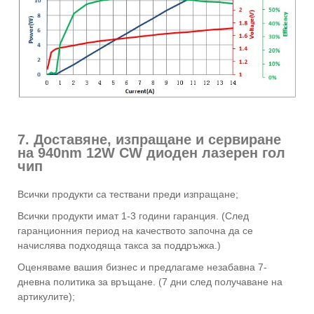
7. Доставяне, изпращане и сервиране
на 940nm 12W CW диоден лазерен гол
чип
Всички продукти са тествани преди изпращане;
Всички продукти имат 1-3 години гаранция. (След
гаранционния период на качеството започна да се
начислява подходяща такса за поддръжка.)
Оценяваме вашия бизнес и предлагаме незабавна 7-
дневна политика за връщане. (7 дни след получаване на
артикулите);