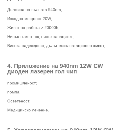
Дължина на вълната 940nm;
Изходна мощност 20W;
Живот на работа > 20000h;
Нисък тъмен ток, нисък капацитет;
Висока надеждност, дълъг експлоатационен живот;
4. Приложение на 940nm 12W CW
диоден лазерен гол чип
промишленост;
помпа;
Осветеност;
Медицинско лечение.