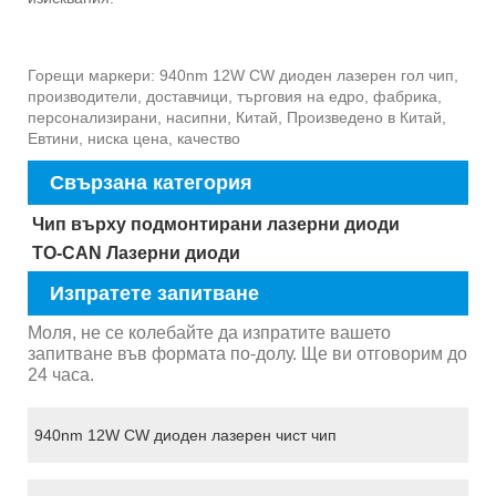
Горещи маркери: 940nm 12W CW диоден лазерен гол чип,
производители, доставчици, търговия на едро, фабрика,
персонализирани, насипни, Китай, Произведено в Китай,
Евтини, ниска цена, качество
Свързана категория
Чип върху подмонтирани лазерни диоди
TO-CAN Лазерни диоди
Изпратете запитване
Моля, не се колебайте да изпратите вашето
запитване във формата по-долу. Ще ви отговорим до
24 часа.