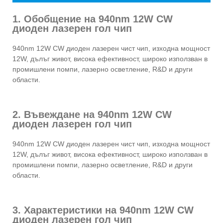
1. Обобщение на 940nm 12W CW
диоден лазерен гол чип
940nm 12W CW диоден лазерен чист чип, изходна мощност
12W, дълъг живот, висока ефективност, широко използван в
промишлени помпи, лазерно осветление, R&D и други
области.
2. Въвеждане на 940nm 12W CW
диоден лазерен гол чип
940nm 12W CW диоден лазерен чист чип, изходна мощност
12W, дълъг живот, висока ефективност, широко използван в
промишлени помпи, лазерно осветление, R&D и други
области.
3. Характеристики на 940nm 12W CW
диоден лазерен гол чип