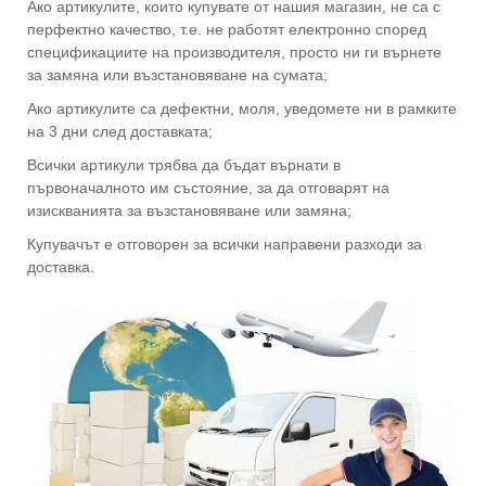
Ако артикулите, които купувате от нашия магазин, не са с
перфектно качество, т.е. не работят електронно според
спецификациите на производителя, просто ни ги върнете
за замяна или възстановяване на сумата;
Ако артикулите са дефектни, моля, уведомете ни в рамките
на 3 дни след доставката;
Всички артикули трябва да бъдат върнати в
първоначалното им състояние, за да отговарят на
изискванията за възстановяване или замяна;
Купувачът е отговорен за всички направени разходи за
доставка.