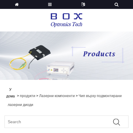
У
>
продукти
>
Лазерни компоненти
>
Чип върху подмонтирани
дома
лазерни диоди