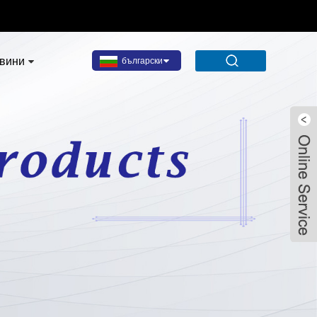
вини
български