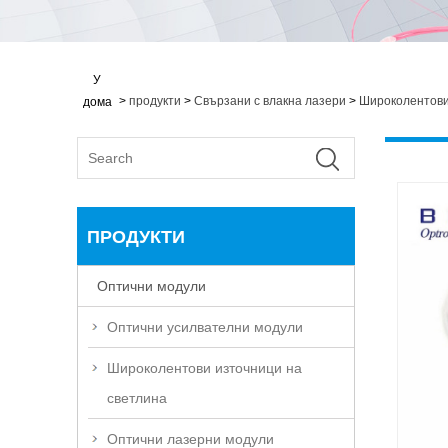
У
>
продукти
>
Свързани с влакна лазери
>
Широколентови
дома
ПРОДУКТИ
Оптични модули
Оптични усилвателни модули
Широколентови източници на
светлина
Оптични лазерни модули