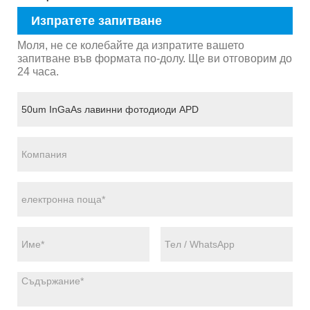
Изпратете запитване
Моля, не се колебайте да изпратите вашето
запитване във формата по-долу. Ще ви отговорим до
24 часа.