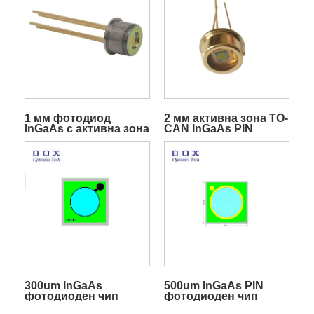
1 мм фотодиод
2 мм активна зона TO-
InGaAs с активна зона
CAN InGaAs PIN
фотодиод
300um InGaAs
500um InGaAs PIN
фотодиоден чип
фотодиоден чип