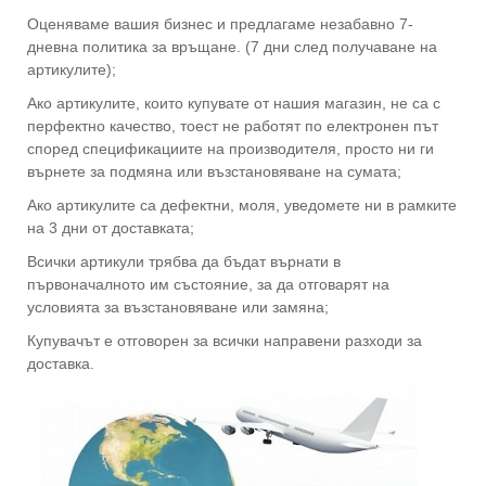
Оценяваме вашия бизнес и предлагаме незабавно 7-
дневна политика за връщане. (7 дни след получаване на
артикулите);
Ако артикулите, които купувате от нашия магазин, не са с
перфектно качество, тоест не работят по електронен път
според спецификациите на производителя, просто ни ги
върнете за подмяна или възстановяване на сумата;
Ако артикулите са дефектни, моля, уведомете ни в рамките
на 3 дни от доставката;
Всички артикули трябва да бъдат върнати в
първоначалното им състояние, за да отговарят на
условията за възстановяване или замяна;
Купувачът е отговорен за всички направени разходи за
доставка.