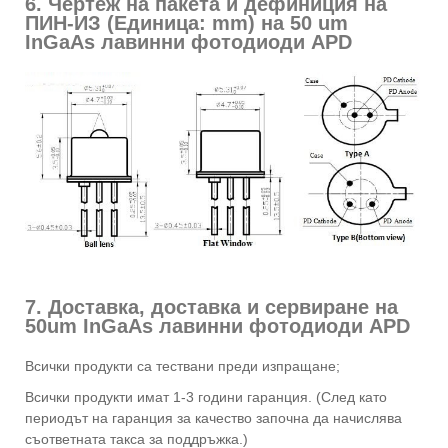
6. Чертеж на пакета и дефиниция на
ПИН-ИЗ (Единица: mm) на 50 um
InGaAs лавинни фотодиоди APD
7. Доставка, доставка и сервиране на
50um InGaAs лавинни фотодиоди APD
Всички продукти са тествани преди изпращане;
Всички продукти имат 1-3 години гаранция. (След като
периодът на гаранция за качество започна да начислява
съответната такса за поддръжка.)