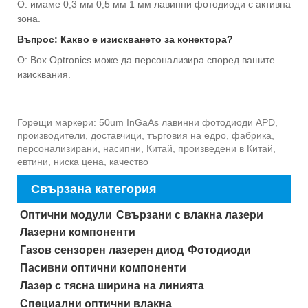
О: имаме 0,3 мм 0,5 мм 1 мм лавинни фотодиоди с активна
зона.
Въпрос: Какво е изискването за конектора?
О: Box Optronics може да персонализира според вашите
изисквания.
Горещи маркери: 50um InGaAs лавинни фотодиоди APD,
производители, доставчици, търговия на едро, фабрика,
персонализирани, насипни, Китай, произведени в Китай,
евтини, ниска цена, качество
Свързана категория
Оптични модули
Свързани с влакна лазери
Лазерни компоненти
Газов сензорен лазерен диод
Фотодиоди
Пасивни оптични компоненти
Лазер с тясна ширина на линията
Специални оптични влакна