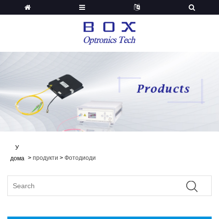
У
>
продукти
>
Фотодиоди
дома