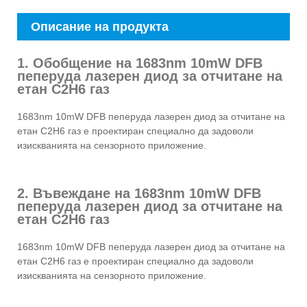
Описание на продукта
1. Обобщение на 1683nm 10mW DFB
пеперуда лазерен диод за отчитане на
етан C2H6 газ
1683nm 10mW DFB пеперуда лазерен диод за отчитане на
етан C2H6 газ е проектиран специално да задоволи
изискванията на сензорното приложение.
2. Въвеждане на 1683nm 10mW DFB
пеперуда лазерен диод за отчитане на
етан C2H6 газ
1683nm 10mW DFB пеперуда лазерен диод за отчитане на
етан C2H6 газ е проектиран специално да задоволи
изискванията на сензорното приложение.