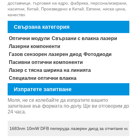
доставчици, търговия на едро, фабрика, персонализирани,
насипни, Китай, Произведено в Китай, Евтини, ниска цена,
качество
Свързана категория
Оптични модули
Свързани с влакна лазери
Лазерни компоненти
Газов сензорен лазерен диод
Фотодиоди
Пасивни оптични компоненти
Лазер с тясна ширина на линията
Специални оптични влакна
Изпратете запитване
Моля, не се колебайте да изпратите вашето
запитване във формата по-долу. Ще ви отговорим до
24 часа.