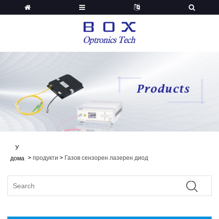
У
>
продукти
>
Газов сензорен лазерен диод
дома