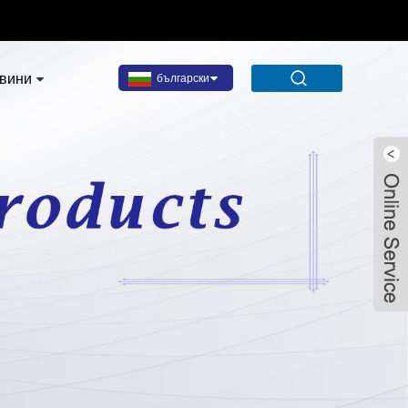
вини
български