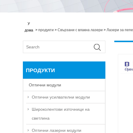
У
>
продукти
>
Свързани с влакна лазери
>
Лазери за пеп
дома
ПРОДУКТИ
Оптични модули
Оптични усилвателни модули
Широколентови източници на
светлина
Оптични лазерни модули