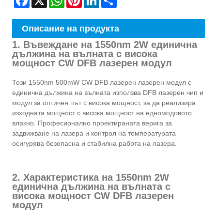
Описание на продукта
1. Въвеждане на 1550nm 2W единична
дължина на вълната с висока
мощност CW DFB лазерен модул
Този 1550nm 500mW CW DFB лазерен лазерен модул с
единична дължина на вълната използва DFB лазерен чип и
модул за оптичен път с висока мощност, за да реализира
изходната мощност с висока мощност на едномодовото
влакно. Професионално проектираната верига за
задвижване на лазера и контрол на температурата
осигурява безопасна и стабилна работа на лазера.
2. Характеристика на 1550nm 2W
единична дължина на вълната с
висока мощност CW DFB лазерен
модул