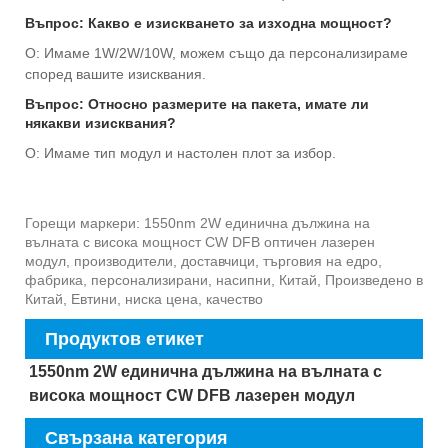
Въпрос: Какво е изискването за изходна мощност?
О: Имаме 1W/2W/10W, можем също да персонализираме
според вашите изисквания.
Въпрос: Относно размерите на пакета, имате ли
някакви изисквания?
О: Имаме тип модул и настолен плот за избор.
Горещи маркери: 1550nm 2W единична дължина на
вълната с висока мощност CW DFB оптичен лазерен
модул, производители, доставчици, търговия на едро,
фабрика, персонализирани, насипни, Китай, Произведено в
Китай, Евтини, ниска цена, качество
Продуктов етикет
1550nm 2W единична дължина на вълната с
висока мощност CW DFB лазерен модул
Свързана категория