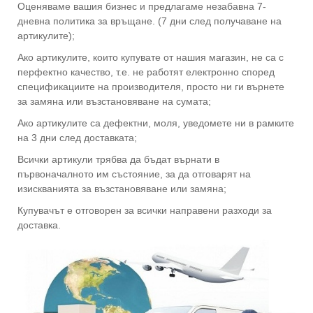
Оценяваме вашия бизнес и предлагаме незабавна 7-
дневна политика за връщане. (7 дни след получаване на
артикулите);
Ако артикулите, които купувате от нашия магазин, не са с
перфектно качество, т.е. не работят електронно според
спецификациите на производителя, просто ни ги върнете
за замяна или възстановяване на сумата;
Ако артикулите са дефектни, моля, уведомете ни в рамките
на 3 дни след доставката;
Всички артикули трябва да бъдат върнати в
първоначалното им състояние, за да отговарят на
изискванията за възстановяване или замяна;
Купувачът е отговорен за всички направени разходи за
доставка.