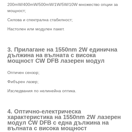
200mW/400mW/500mW/1W/5W/10W множество опции за
мощност;
Силова и спектрална стабилност;
Настолен или модулен пакет.
3. Прилагане на 1550nm 2W единична
дължина на вълната с висока
мощност CW DFB лазерен модул
Оптичен сензор;
Фибърен лазер;
Изследвания по нелинейна оптика.
4. Оптично-електрическа
характеристика на 1550nm 2W лазерен
модул CW DFB с една дължина на
вълната с висока мощност