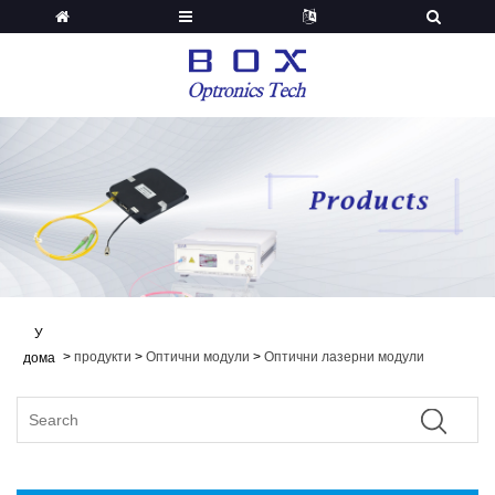
У
>
продукти
>
Оптични модули
>
Оптични лазерни модули
дома