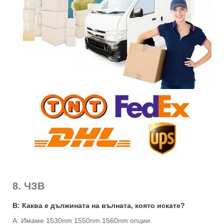
8. ЧЗВ
В: Каква е дължината на вълната, която искате?
A: Имаме 1530nm 1550nm 1560nm опции.