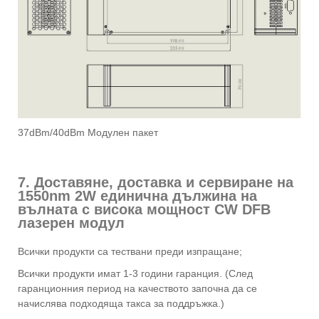
37dBm/40dBm Модулен пакет
7. Доставяне, доставка и сервиране на
1550nm 2W единична дължина на
вълната с висока мощност CW DFB
лазерен модул
Всички продукти са тествани преди изпращане;
Всички продукти имат 1-3 години гаранция. (След
гаранционния период на качеството започна да се
начислява подходяща такса за поддръжка.)