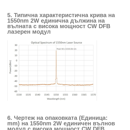
5. Типична характеристична крива на
1550nm 2W единична дължина на
вълната с висока мощност CW DFB
лазерен модул
6. Чертеж на опаковката (Единица:
mm) на 1550nm 2W единичен вълнов
модул с висока мощност CW DFB