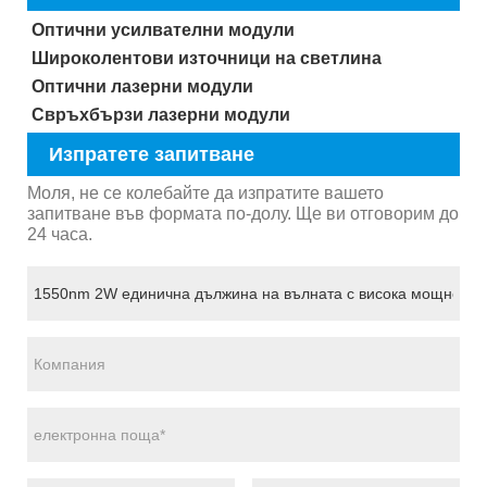
Оптични усилвателни модули
Широколентови източници на светлина
Оптични лазерни модули
Свръхбързи лазерни модули
Изпратете запитване
Моля, не се колебайте да изпратите вашето
запитване във формата по-долу. Ще ви отговорим до
24 часа.