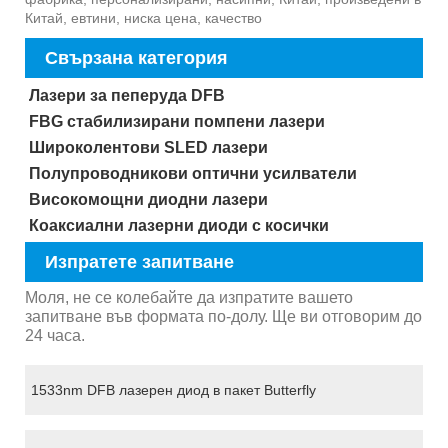
Китай, евтини, ниска цена, качество
Свързана категория
Лазери за пеперуда DFB
FBG стабилизирани помпени лазери
Широколентови SLED лазери
Полупроводникови оптични усилватели
Високомощни диодни лазери
Коаксиални лазерни диоди с косички
Изпратете запитване
Моля, не се колебайте да изпратите вашето
запитване във формата по-долу. Ще ви отговорим до
24 часа.