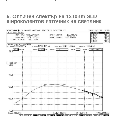
5. Оптичен спектър на 1310nm SLD
широколентов източник на светлина