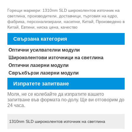
Горещи маркери: 1310nm SLD широколентов източник на
светлина, производители, доставчици, търговия на едро,
фабрика, персонализирани, насипни, Китай, Произведено в
Китай, Евтини, ниска цена, качество
Свързана категория
Оптични усилвателни модули
Широколентови източници на светлина
Оптични лазерни модули
Свръхбързи лазерни модули
Изпратете запитване
Моля, не се колебайте да изпратите вашето
запитване във формата по-долу. Ще ви отговорим до
24 часа.