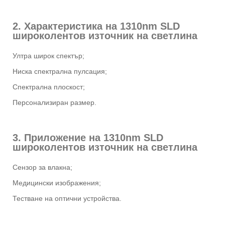
2. Характеристика на 1310nm SLD
широколентов източник на светлина
Ултра широк спектър;
Ниска спектрална пулсация;
Спектрална плоскост;
Персонализиран размер.
3. Приложение на 1310nm SLD
широколентов източник на светлина
Сензор за влакна;
Медицински изображения;
Тестване на оптични устройства.