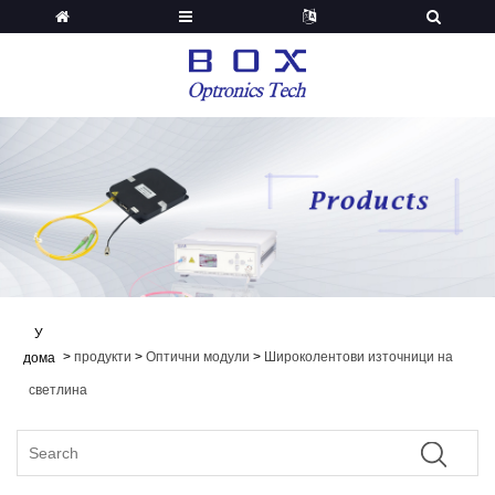
У
>
продукти
>
Оптични модули
>
Широколентови източници на
дома
светлина