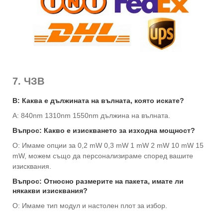
7. ЧЗВ
В: Каква е дължината на вълната, която искате?
A: 840nm 1310nm 1550nm дължина на вълната.
Въпрос: Какво е изискването за изходна мощност?
О: Имаме опции за 0,2 mW 0,3 mW 1 mW 2 mW 10 mW 15
mW, можем също да персонализираме според вашите
изисквания.
Въпрос: Относно размерите на пакета, имате ли
някакви изисквания?
О: Имаме тип модул и настолен плот за избор.