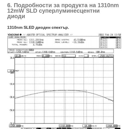
6. Подробности за продукта на 1310nm
12mW SLD суперлуминесцентни
диоди
1310nm SLED диоден спектър.