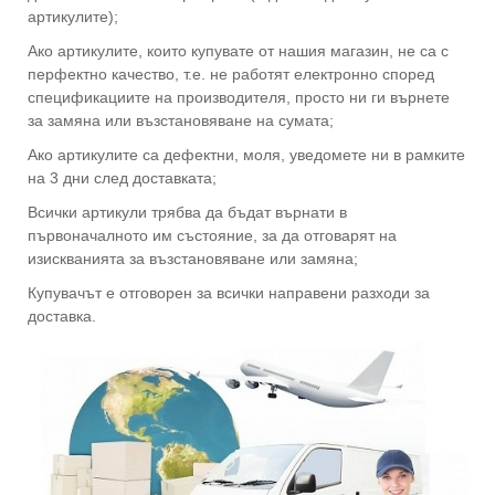
артикулите);
Ако артикулите, които купувате от нашия магазин, не са с
перфектно качество, т.е. не работят електронно според
спецификациите на производителя, просто ни ги върнете
за замяна или възстановяване на сумата;
Ако артикулите са дефектни, моля, уведомете ни в рамките
на 3 дни след доставката;
Всички артикули трябва да бъдат върнати в
първоначалното им състояние, за да отговарят на
изискванията за възстановяване или замяна;
Купувачът е отговорен за всички направени разходи за
доставка.