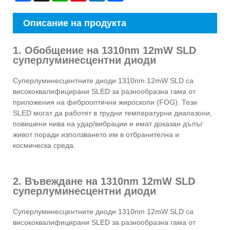
Описание на продукта
1. Обобщение на 1310nm 12mW SLD
суперлуминесцентни диоди
Суперлуминесцентните диоди 1310nm 12mW SLD са
висококвалифицирани SLED за разнообразна гама от
приложения на фиброоптични жироскопи (FOG). Тези
SLED могат да работят в трудни температурни диапазони,
повишени нива на удар/вибрации и имат доказан дълъг
живот поради използването им в отбранителна и
космическа среда.
2. Въвеждане на 1310nm 12mW SLD
суперлуминесцентни диоди
Суперлуминесцентните диоди 1310nm 12mW SLD са
висококвалифицирани SLED за разнообразна гама от