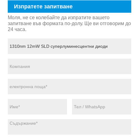
Изпратете запитване
Моля, не се колебайте да изпратите вашето
запитване във формата по-долу. Ще ви отговорим до
24 часа.