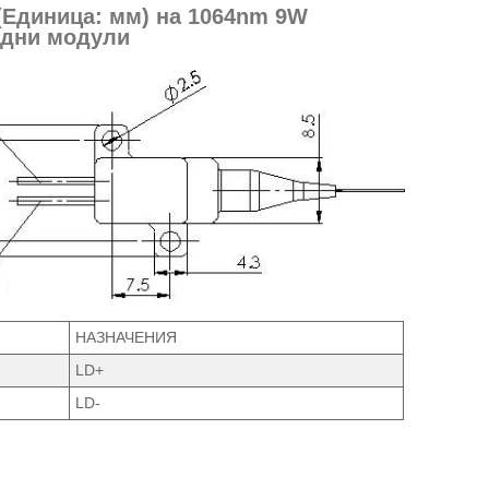
(Единица: мм) на 1064nm 9W
одни модули
НАЗНАЧЕНИЯ
LD+
LD-