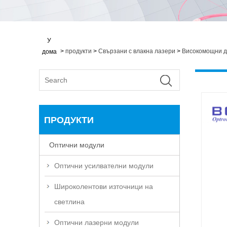
У
>
продукти
>
Свързани с влакна лазери
>
Високомощни д
дома
ПРОДУКТИ
Оптични модули
Оптични усилвателни модули
Широколентови източници на
светлина
Оптични лазерни модули