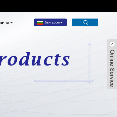
вини
български