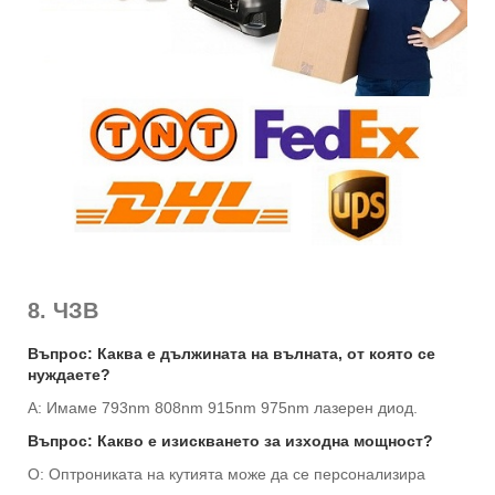
8. ЧЗВ
Въпрос: Каква е дължината на вълната, от която се
нуждаете?
A: Имаме 793nm 808nm 915nm 975nm лазерен диод.
Въпрос: Какво е изискването за изходна мощност?
О: Оптрониката на кутията може да се персонализира