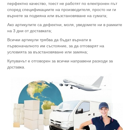
перфектно качество, тоест не работят по електронен път
според спецификациите на производителя, просто ни ги
върнете за подмяна или възстановяване на сумата;
Ако артикулите са дефектни, моля, уведомете ни в рамките
на 3 дни от доставката;
Всички артикули трябва да бъдат върнати в
първоначалното им състояние, за да отговарят на
условията за възстановяване или замяна;
Купувачът е отговорен за всички направени разходи за
доставка.