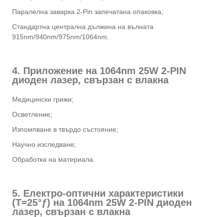
Паралелна заварка 2-Pin запечатана опаковка;
Стандартна централна дължина на вълната
915nm/940nm/975nm/1064nm.
4. Приложение на 1064nm 25W 2-PIN
диоден лазер, свързан с влакна
Медицински грижи;
Осветление;
Изпомпване в твърдо състояние;
Научно изследване;
Обработка на материала.
5. Електро-оптични характеристики
(T=25°ƒ) на 1064nm 25W 2-PIN диоден
лазер, свързан с влакна