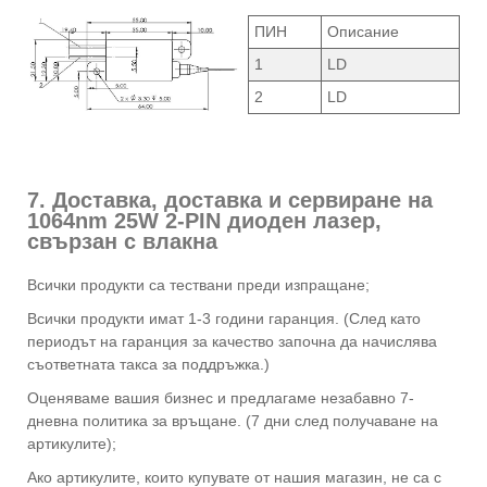
ПИН
Описание
1
LD
2
LD
7. Доставка, доставка и сервиране на
1064nm 25W 2-PIN диоден лазер,
свързан с влакна
Всички продукти са тествани преди изпращане;
Всички продукти имат 1-3 години гаранция. (След като
периодът на гаранция за качество започна да начислява
съответната такса за поддръжка.)
Оценяваме вашия бизнес и предлагаме незабавно 7-
дневна политика за връщане. (7 дни след получаване на
артикулите);
Ако артикулите, които купувате от нашия магазин, не са с