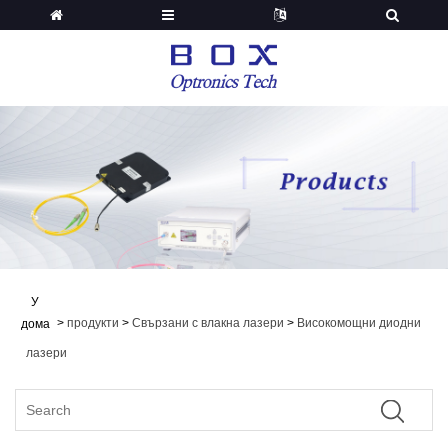
У
>
продукти
>
Свързани с влакна лазери
>
Високомощни диодни
дома
лазери